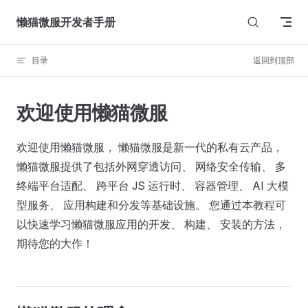
Skip to content
懒猫微服开发者手册
目录
返回到顶部
欢迎使用懒猫微服
欢迎使用懒猫微服， 懒猫微服是新一代的私有云产品，
懒猫微服提供了包括外网穿透访问、 网络安全传输、 多
终端平台适配、 跨平台 JS 运行时、 容器管理、 AI 大模
型服务、 应用构建和分发等基础设施。 您通过本教程可
以快速学习懒猫微服应用的开发、 构建、 安装的方法，
期待您的大作！