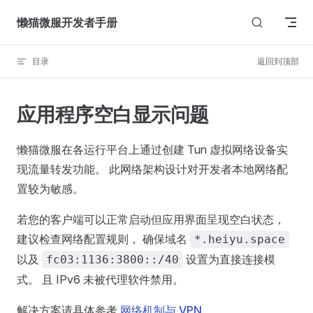
Skip to content
懒猫微服开发者手册
目录
返回到顶部
应用程序空白显示问题
懒猫微服在各运行平台上通过创建 Tun 虚拟网络设备实
现流量转发功能。 此网络架构设计对开发者本地网络配
置较为敏感。
若您的客户端可以正常启动但应用界面呈现空白状态，
建议检查网络配置规则， 确保域名
*.heiyu.space
以及
设置为直接连接模
fc03:1136:3800::/40
式。 且 IPv6 未被代理软件禁用。
解决方案请具体参考
网络机制与 VPN