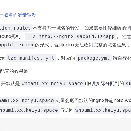
于域名的流量转发
不支持基于域名的转发，如果需要比较细致的调
tion.routes
oute规则，
。 注
- /=http://nginx.$appid.lzcapp
的形式，否则nginx无法收到完整的域名信息，
appid.lzcapp
展示
，对应的
请自行补
lzc-manifest.yml
package.yml
配置的效果是
打开默认是
(假设实际分配到的
whoami.xx.heiyu.space
s
流量会返回默认的nginx静态hello wor
oami.xx.heiyu.space
与访问
oami.xx.heiyu.space
whoami.xx.heiyu.spa
: