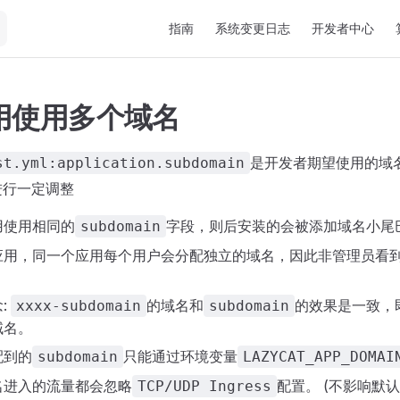
Main Navigation
指南
系统变更日志
开发者中心
用使用多个域名
是开发者期望使用的域
st.yml:application.subdomain
)会进行一定调整
用使用相同的
字段，则后安装的会被添加域名小尾
subdomain
应用，同一个应用每个用户会分配独立的域名，因此非管理员看
:
的域名和
的效果是一致，
xxxx-subdomain
subdomain
域名。
配到的
只能通过环境变量
subdomain
LAZYCAT_APP_DOMAI
名进入的流量都会忽略
配置。 (不影响默
TCP/UDP Ingress