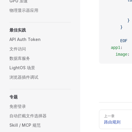
         lo
GPU 加速
           
物理显示器应用
           
         }
      }
最佳实践
API Auth Token
      EOF
  app1
:
文件访问
    image
: 
数据库服务
LightOS 场景
浏览器插件调试
专题
免密登录
Pager
自动拦截文件选择器
上一章
路由规则
Skill / MCP 规范