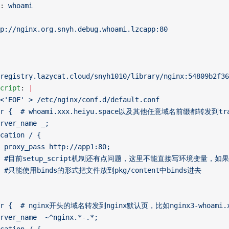
: 
whoami
p://nginx.org.snyh.debug.whoami.lzcapp:80
registry.lazycat.cloud/snyh1010/library/nginx:54809b2f36
cript
: 
|
<'EOF' > /etc/nginx/conf.d/default.conf
ver {  # whoami.xxx.heiyu.space以及其他任意域名前缀都转发到trae
rver_name _;
cation / {
 proxy_pass http://app1:80;
     #目前setup_script机制还有点问题，这里不能直接写环境变量，
    #只能使用binds的形式把文件放到pkg/content中binds进去
ver {  # nginx开头的域名转发到nginx默认页，比如nginx3-whoami.xxx.
rver_name  ~^nginx.*-.*;