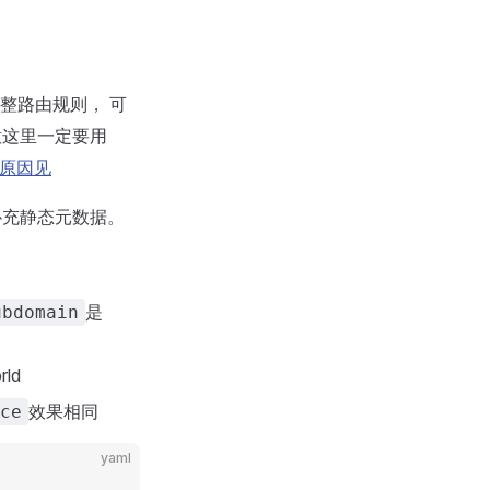
整路由规则， 可
意这里一定要用
原因见
充静态元数据。
是
ubdomain
ld
效果相同
ce
yaml