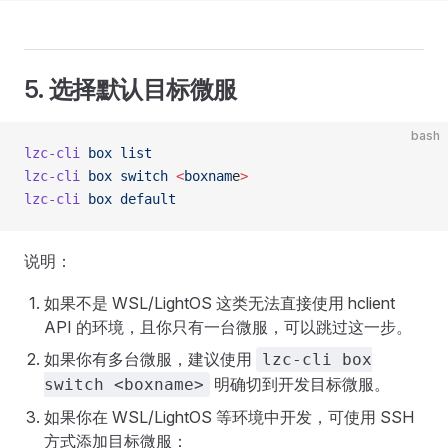
5. 选择默认目标微服
bash
lzc-cli
 box
 list
lzc-cli
 box
 switch
 <
boxnam
e
>
lzc-cli
 box
 default
说明：
如果不是 WSL/LightOS 这类无法直接使用 hclient
API 的环境，且你只有一台微服，可以跳过这一步。
如果你有多台微服，建议使用
lzc-cli box
明确切到开发目标微服。
switch <boxname>
如果你在 WSL/LightOS 等环境中开发，可使用 SSH
方式添加目标微服：