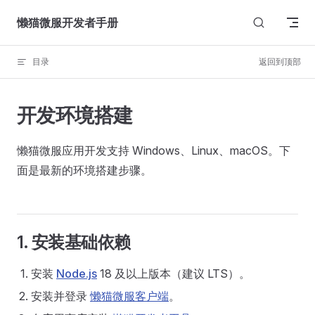
Skip to content
懒猫微服开发者手册
目录
返回到顶部
开发环境搭建
懒猫微服应用开发支持 Windows、Linux、macOS。下
面是最新的环境搭建步骤。
1. 安装基础依赖
安装
Node.js
18 及以上版本（建议 LTS）。
安装并登录
懒猫微服客户端
。