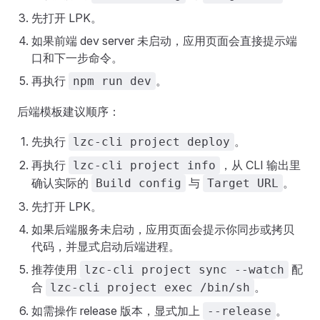
先打开 LPK。
如果前端 dev server 未启动，应用页面会直接提示端
口和下一步命令。
再执行
。
npm run dev
后端模板建议顺序：
先执行
。
lzc-cli project deploy
再执行
，从 CLI 输出里
lzc-cli project info
确认实际的
与
。
Build config
Target URL
先打开 LPK。
如果后端服务未启动，应用页面会提示你同步或拷贝
代码，并显式启动后端进程。
推荐使用
配
lzc-cli project sync --watch
合
。
lzc-cli project exec /bin/sh
如需操作 release 版本，显式加上
。
--release