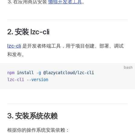
在应用商店安装
懒猫开发者工具
。
2. 安装 lzc-cli
lzc-cli
是开发者终端工具，用于项目创建、部署、调试
和发布。
bash
npm
 install
 -g
 @lazycatcloud/lzc-cli
lzc-cli
 --version
3. 安装系统依赖
根据你的操作系统安装依赖：