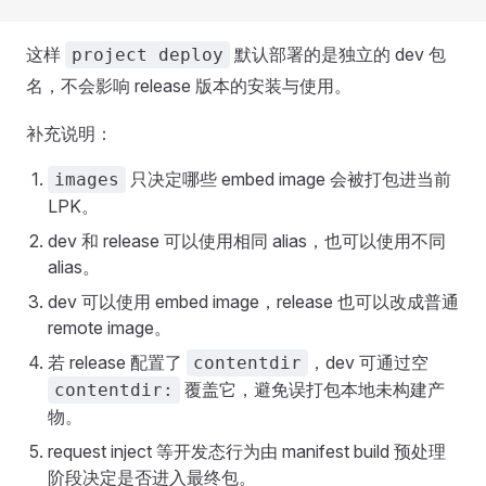
这样
默认部署的是独立的 dev 包
project deploy
名，不会影响 release 版本的安装与使用。
补充说明：
只决定哪些 embed image 会被打包进当前
images
LPK。
dev 和 release 可以使用相同 alias，也可以使用不同
alias。
dev 可以使用 embed image，release 也可以改成普通
remote image。
若 release 配置了
，dev 可通过空
contentdir
覆盖它，避免误打包本地未构建产
contentdir:
物。
request inject 等开发态行为由 manifest build 预处理
阶段决定是否进入最终包。