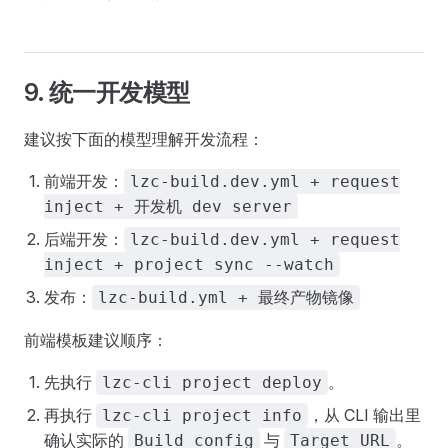
9. 统一开发模型
建议按下面的模型理解开发流程：
前端开发：
lzc-build.dev.yml + request
inject + 开发机 dev server
后端开发：
lzc-build.dev.yml + request
inject + project sync --watch
发布：
lzc-build.yml + 最终产物镜像
前端模板建议顺序：
先执行
。
lzc-cli project deploy
再执行
，从 CLI 输出里
lzc-cli project info
确认实际的
与
。
Build config
Target URL