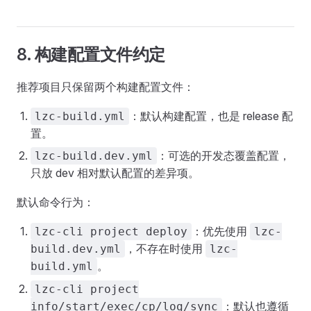
8. 构建配置文件约定
推荐项目只保留两个构建配置文件：
：默认构建配置，也是 release 配
lzc-build.yml
置。
：可选的开发态覆盖配置，
lzc-build.dev.yml
只放 dev 相对默认配置的差异项。
默认命令行为：
：优先使用
lzc-cli project deploy
lzc-
，不存在时使用
build.dev.yml
lzc-
。
build.yml
lzc-cli project
：默认也遵循
info/start/exec/cp/log/sync