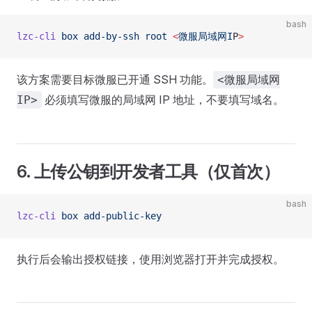
bash
lzc-cli
 box
 add-by-ssh
 root
 <
微服局域网I
P
>
该方案需要目标微服已开通 SSH 功能。
<微服局域网
必须填写微服的局域网 IP 地址，不要填写域名。
IP>
6. 上传公钥到开发者工具（仅首次）
bash
lzc-cli
 box
 add-public-key
执行后会输出授权链接，使用浏览器打开并完成授权。